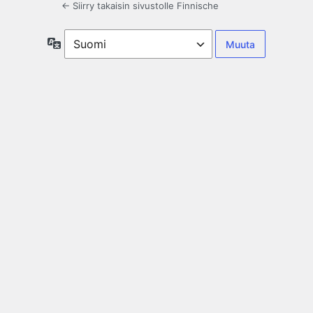
← Siirry takaisin sivustolle Finnische
Kieli