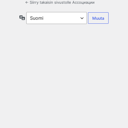
← Siirry takaisin sivustolle Ассоциации
Kieli