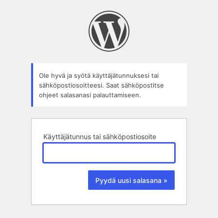
Salasana
hukassa?
Ole hyvä ja syötä käyttäjätunnuksesi tai
sähköpostiosoitteesi. Saat sähköpostitse
ohjeet salasanasi palauttamiseen.
Käyttäjätunnus tai sähköpostiosoite