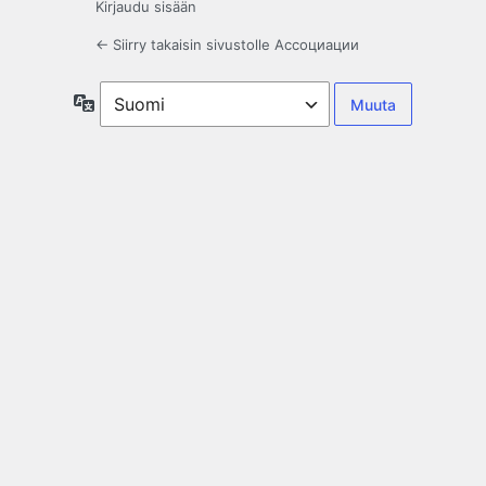
Kirjaudu sisään
← Siirry takaisin sivustolle Ассоциации
Kieli