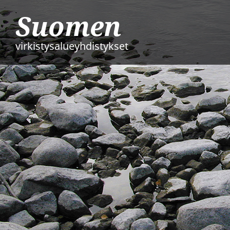
Suomen
virkistysalueyhdistykset