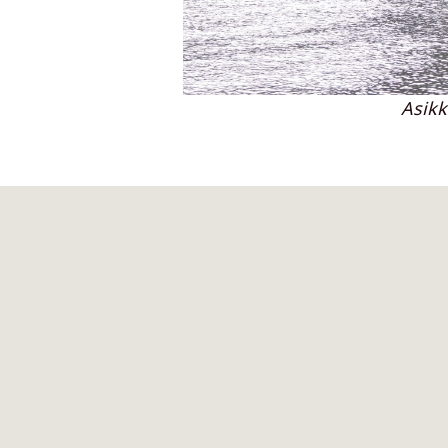
Asikk