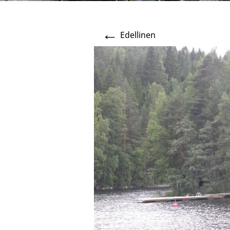
←
Edellinen