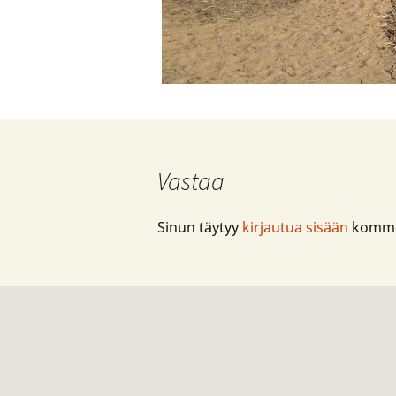
Vastaa
Sinun täytyy
kirjautua sisään
kommen