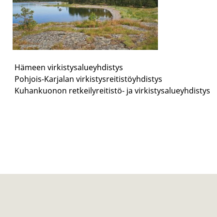
Hämeen virkistysalueyhdistys
Pohjois-Karjalan virkistysreitistöyhdistys
Kuhankuonon retkeilyreitistö- ja virkistysalueyhdistys