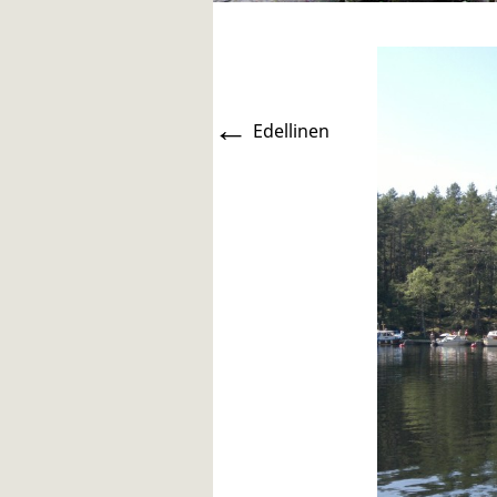
←
Edellinen