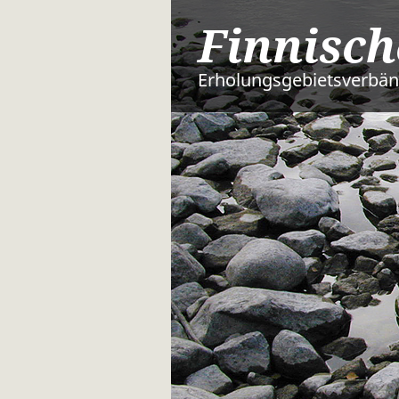
Finnisch
Erholungsgebietsverbä