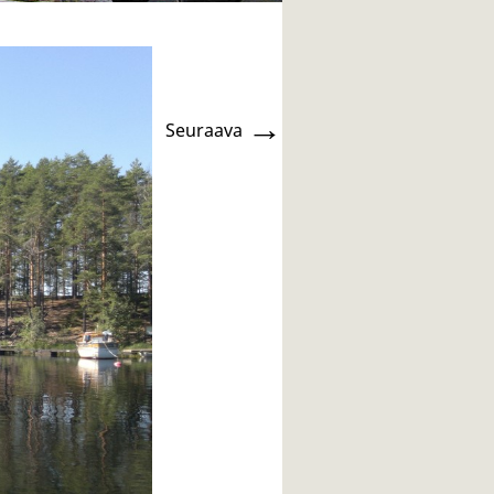
→
Seuraava