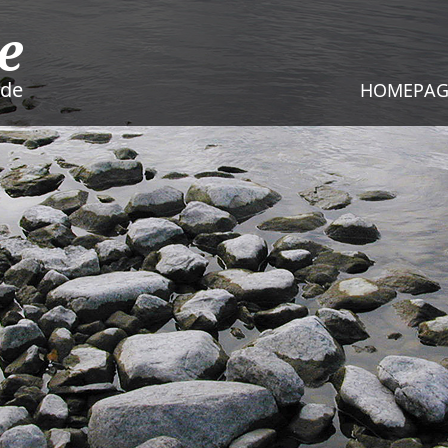
e
nde
HOMEPAG