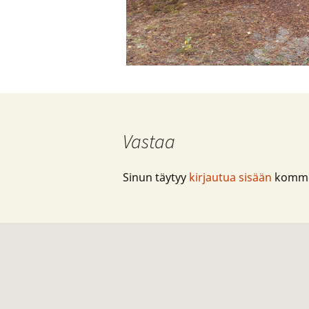
Vastaa
Sinun täytyy
kirjautua sisään
kommen