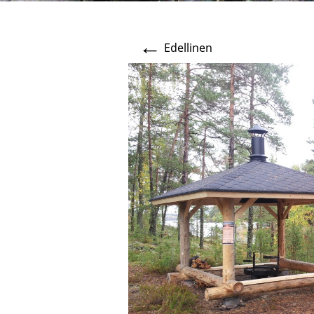
←
Edellinen