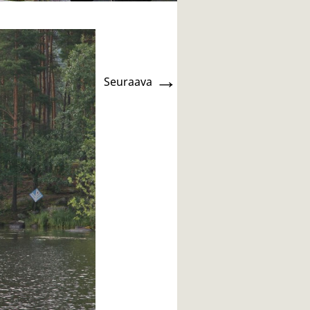
→
Seuraava