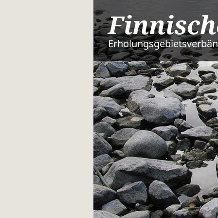
Finnisch
Erholungsgebietsverbä