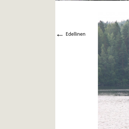
←
Edellinen