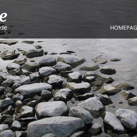
e
nde
HOMEPAG